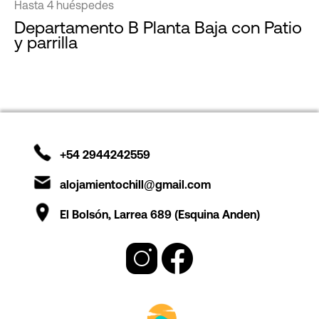
Hasta 4 huéspedes
Departamento B Planta Baja con Patio
y parrilla
+54 2944242559
alojamientochill@gmail.com
El Bolsón, Larrea 689 (Esquina Anden)